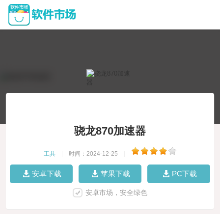
骁龙870加速器
工具
|
时间：2024-12-25
|
安卓下载
苹果下载
PC下载
安卓市场，安全绿色