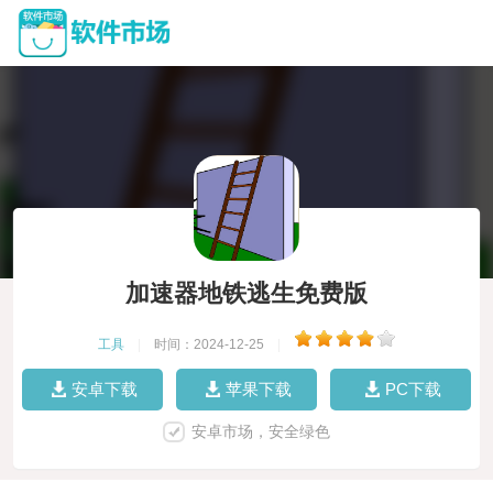
加速器地铁逃生免费版
工具
|
时间：2024-12-25
|
安卓下载
苹果下载
PC下载
安卓市场，安全绿色