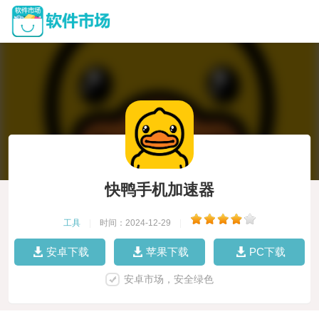
快鸭手机加速器
工具
|
时间：2024-12-29
|
安卓下载
苹果下载
PC下载
安卓市场，安全绿色